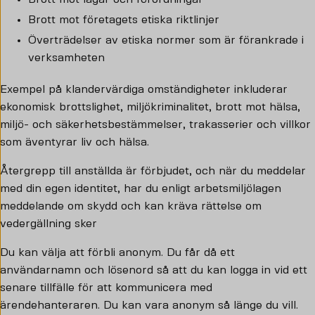
Brott mot företagets etiska riktlinjer
Överträdelser av etiska normer som är förankrade i
verksamheten
Exempel på klandervärdiga omständigheter inkluderar
ekonomisk brottslighet, miljökriminalitet, brott mot hälsa,
miljö- och säkerhetsbestämmelser, trakasserier och villkor
som äventyrar liv och hälsa.
Återgrepp till anställda är förbjudet, och när du meddelar
med din egen identitet, har du enligt arbetsmiljölagen
meddelande om skydd och kan kräva rättelse om
vedergällning sker
Du kan välja att förbli anonym. Du får då ett
användarnamn och lösenord så att du kan logga in vid ett
senare tillfälle för att kommunicera med
ärendehanteraren. Du kan vara anonym så länge du vill.