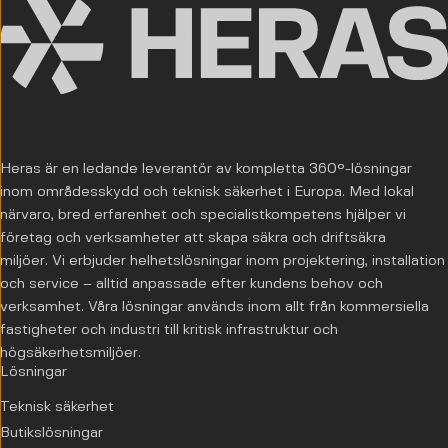
Heras är en ledande leverantör av kompletta 360°-lösningar
inom områdesskydd och teknisk säkerhet i Europa. Med lokal
närvaro, bred erfarenhet och specialistkompetens hjälper vi
företag och verksamheter att skapa säkra och driftsäkra
miljöer. Vi erbjuder helhetslösningar inom projektering, installation
och service – alltid anpassade efter kundens behov och
verksamhet. Våra lösningar används inom allt från kommersiella
fastigheter och industri till kritisk infrastruktur och
högsäkerhetsmiljöer.
Lösningar
Teknisk säkerhet
Butikslösningar