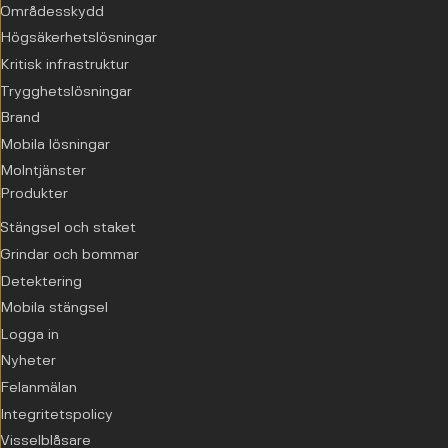
Områdesskydd
Högsäkerhetslösningar
Kritisk infrastruktur
Trygghetslösningar
Brand
Mobila lösningar
Molntjänster
Produkter
Stängsel och staket
Grindar och bommar
Detektering
Mobila stängsel
Logga in
Nyheter
Felanmälan
Integritetspolicy
Visselblåsare