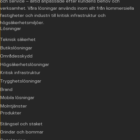
och service – alltid anpassade efter kundens behov och
verksamhet. Våra lösningar används inom allt från kommersiella
fastigheter och industri till kritisk infrastruktur och
högsäkerhetsmiljöer.
Lösningar
Teknisk säkerhet
Butikslösningar
Områdesskydd
Högsäkerhetslösningar
Kritisk infrastruktur
Trygghetslösningar
Brand
Mobila lösningar
Molntjänster
Produkter
Stängsel och staket
Grindar och bommar