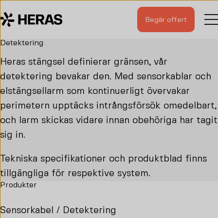
Begär offert
Detektering
Heras stängsel definierar gränsen, vår
detektering bevakar den. Med sensorkablar och
elstängsellarm som kontinuerligt övervakar
perimetern upptäcks intrångsförsök omedelbart,
och larm skickas vidare innan obehöriga har tagit
sig in.
Tekniska specifikationer och produktblad finns
tillgängliga för respektive system.
Produkter
Sensorkabel / Detektering